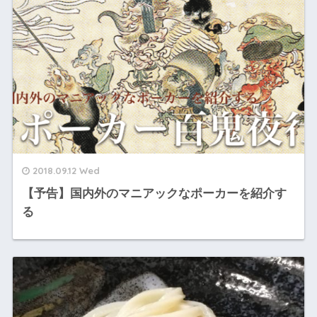
2018.09.12 Wed
【予告】国内外のマニアックなポーカーを紹介す
る