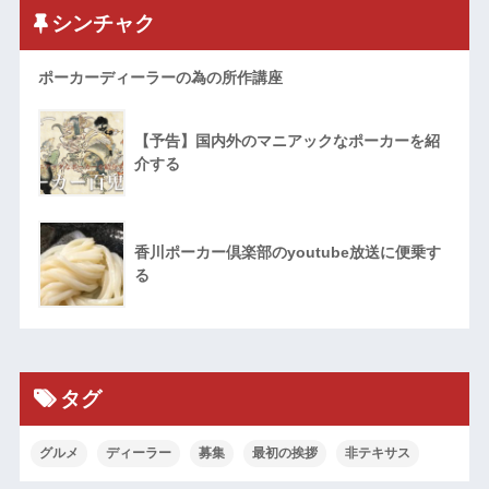
シンチャク
ポーカーディーラーの為の所作講座
【予告】国内外のマニアックなポーカーを紹
介する
香川ポーカー倶楽部のyoutube放送に便乗す
る
タグ
グルメ
ディーラー
募集
最初の挨拶
非テキサス