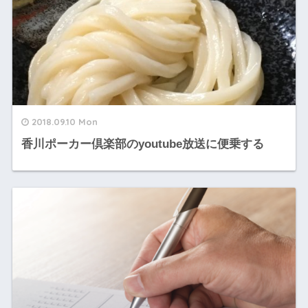
2018.09.10 Mon
香川ポーカー倶楽部のyoutube放送に便乗する